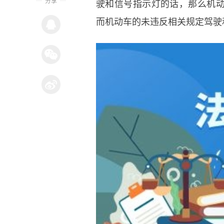
分享
驶和信号指示灯的话，那么机
而机动车的未违反相关规定驾驶