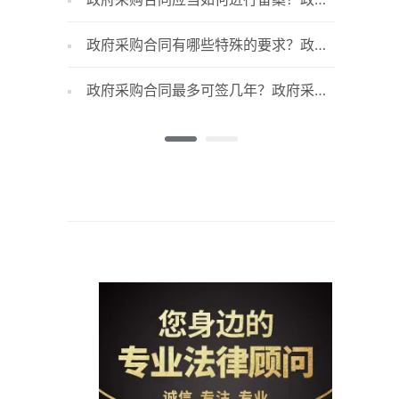
采购合同备案的目的是什么？
事项有哪
政府采购合同有哪些特殊的要求？政府
政府采
采购合同的必备条款有哪些？
府采购发
政府采购合同最多可签几年？政府采购
什么时
的概念原则有哪些？
合同有哪