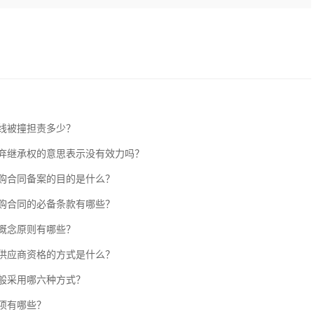
线被撞担责多少？
弃继承权的意思表示没有效力吗？
购合同备案的目的是什么？
购合同的必备条款有哪些？
概念原则有哪些？
供应商资格的方式是什么？
般采用哪六种方式？
项有哪些？