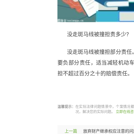
没走斑马线被撞担责多少?
没走斑马线被撞担部分责任
要负部分责任，适当减轻机动
担不超过百分之十的赔偿责任。
标签：
横穿马路被车撞到了谁
温馨提示：
在实际法律问题情景中，个案情况
况，解决您的实际问题。
立即在线咨
上一篇