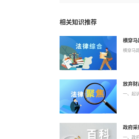
相关知识推荐
横穿马
横穿马路
一、起诉
政府采
一、政