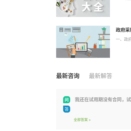
政府采
一、政
最新咨询
最新解答
我还在试用期没有合同，试
全部答案
>