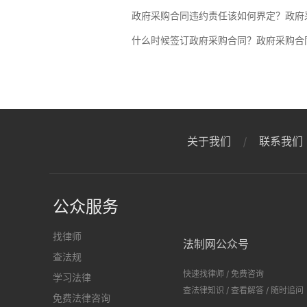
政府采购合同违约责任该如何界定？政府
什么时候签订政府采购合同？政府采购合
关于我们
联系我们
公众服务
找律师
法制网公众号
查法规
快速找律师
/
免费咨询
学习法律
查法律知识
/
查看解答
/
随时追问
免费法律咨询