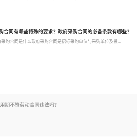
购合同有哪些特殊的要求？政府采购合同的必备条款有哪些？
府采购合同是什么政府采购合同是招标采购单位与采购单位及投...
用期不签劳动合同违法吗？