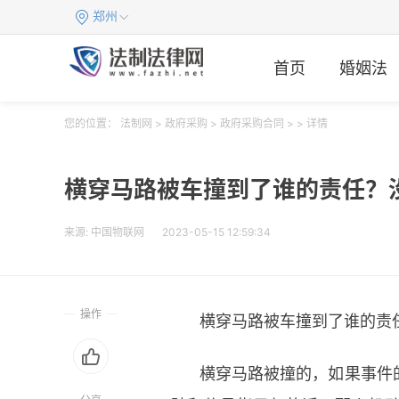
郑州
首页
婚姻法
您的位置：
法制网
>
政府采购
>
政府采购合同
> > 详情
横穿马路被车撞到了谁的责任？
来源:
中国物联网
2023-05-15 12:59:34
操作
横穿马路被车撞到了谁的责
横穿马路被撞的，如果事件