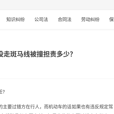
知识纠纷
公司法
合同法
劳动纠纷
保
没走斑马线被撞担责多少？
任?
的主要过错方在行人，而机动车的话如果也有违反规定驾